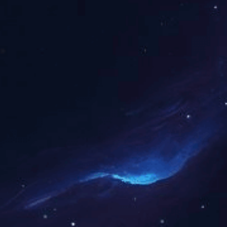
悬臂300切粒机
切粒机胶辊
切粒机定刀
切粒机花辊
胶木齿轮
切粒机滚刀