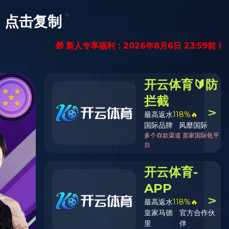
在线留言 /
收藏我们
/ 联
24小时咨询服务热线
158-9992-08
企业文化
在线留言
联系我们